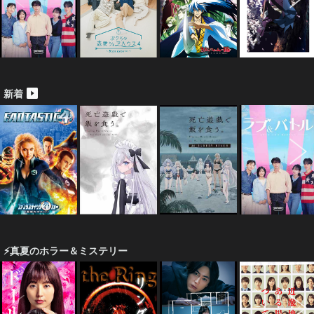
新着
⚡真夏のホラー＆ミステリー