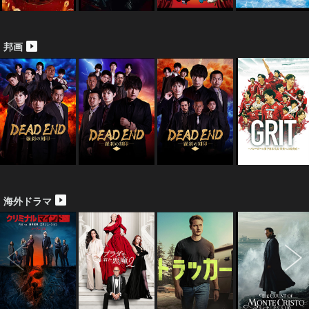
邦画
海外ドラマ