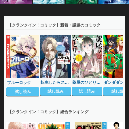
【クランクイン！コミック】新着・話題のコミック
転生したらスラ
薬屋のひとりご
ダンダダン
ブルーロック
イムだった件
と～猫猫の後宮
試し読み
試し読み
試し読み
試し読み
謎解き手帳～
【クランクイン！コミック】総合ランキング