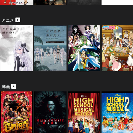
アニメ
洋画