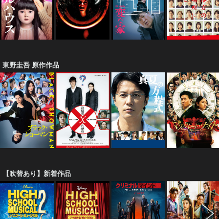
東野圭吾 原作作品
【吹替あり】新着作品