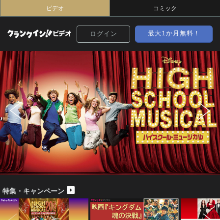
ビデオ
コミック
最大1か月無料！
ログイン
特集・キャンペーン