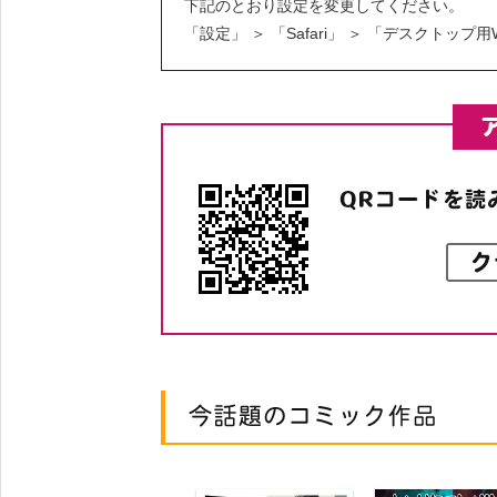
下記のとおり設定を変更してください。
「設定」 ＞ 「Safari」 ＞ 「デスクトッ