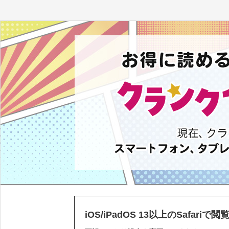
iOS/iPadOS 13以上のSafari