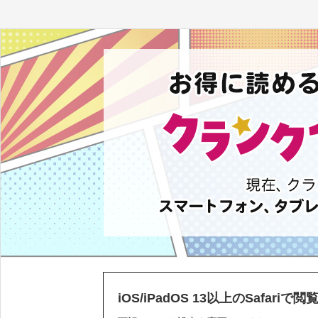
iOS/iPadOS 13以上のSafari