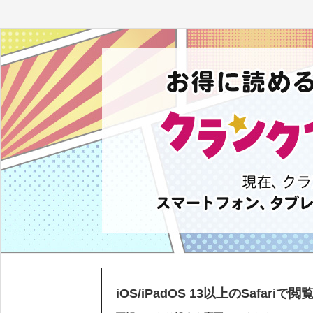
iOS/iPadOS 13以上のSafari